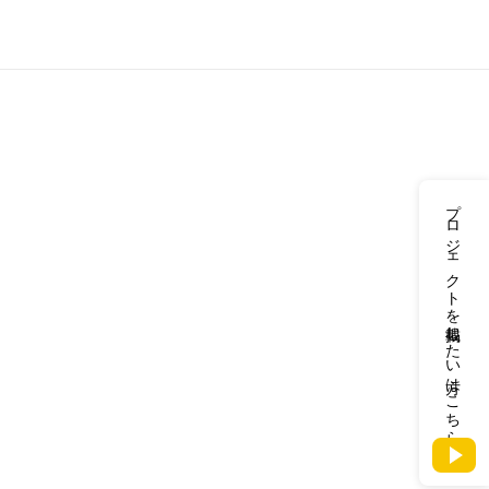
プロジェクトを掲載したい方はこちら