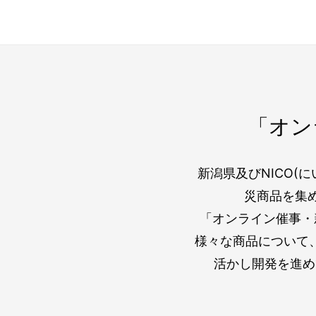
で手に入れよう
「オン
新潟県及びNICO(
災商品を集め
「オンライン催事・
様々な商品について
活かし開発を進め