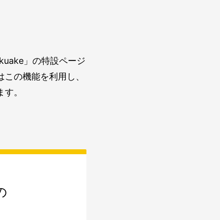
uake」の特設ページ
はこの機能を利用し、
ます。
の