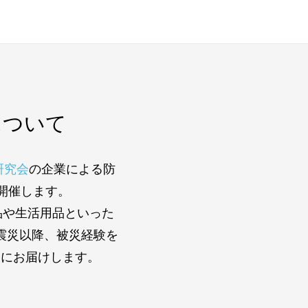
について
研究会
の企業による防
で開催します。
品や生活用品といった
震災以降、被災経験を
様にお届けします。