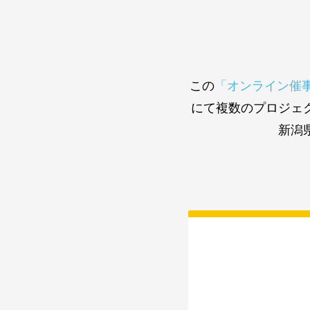
この
「オンライン催
にて複数のプロジェ
新潟