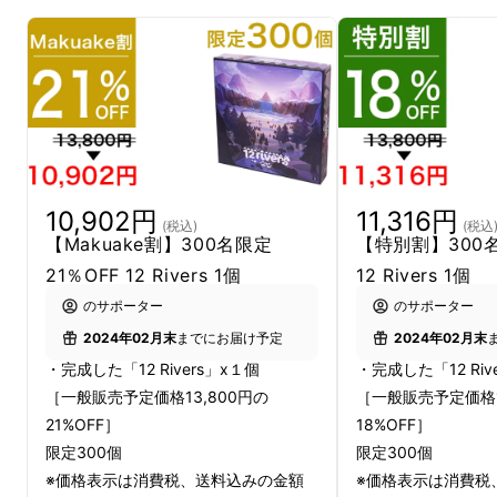
10,902円
11,316円
(税込)
(税込
【Makuake割】300名限定
【特別割】300名
21％OFF 12 Rivers 1個
12 Rivers 1個
のサポーター
のサポーター
2024年02月末
までにお届け予定
2024年02月末
・完成した「12 Rivers」x１個
・完成した「12 Riv
［一般販売予定価格13,800円の
［一般販売予定価格1
21%OFF］
18%OFF］
限定300個
限定300個
※価格表示は消費税、送料込みの金額
※価格表示は消費税