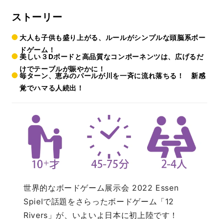
ストーリー
大人も子供も盛り上がる、ルールがシンプルな頭脳系ボー
ドゲーム！
美しい３Dボードと高品質なコンポーネンツは、広げるだ
けでテーブルが賑やかに！
毎ターン、恵みのパールが川を一斉に流れ落ちる！ 新感
覚でハマる人続出！
世界的なボードゲーム展示会 2022 Essen
Spielで話題をさらったボードゲーム「12
Rivers」が、いよいよ日本に初上陸です！