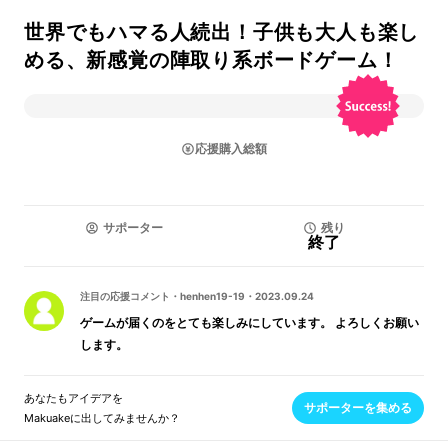
世界でもハマる人続出！子供も大人も楽し
める、新感覚の陣取り系ボードゲーム！
応援購入総額
サポーター
残り
終了
注目の応援コメント
・
henhen19-19
・
2023.09.24
ゲームが届くのをとても楽しみにしています。 よろしくお願い
します。
あなたもアイデアを
サポーターを集める
Makuakeに出してみませんか？