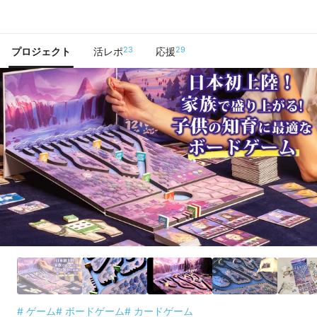
で手に入れよう
23
29
プロジェクト
活レポ
応援
# ゲーム
# ボードゲーム
# カードゲーム