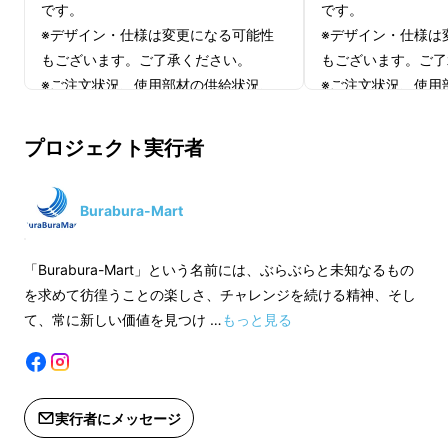
です。
です。
※デザイン・仕様は変更になる可能性
※デザイン・仕様は
もございます。ご了承ください。
もございます。ご了
※ご注文状況、使用部材の供給状況、
※ご注文状況、使用
製造工程上の都合等により出荷時期が
製造工程上の都合等
遅れる場合があります。
遅れる場合がありま
プロジェクト実行者
Burabura-Mart
「Burabura-Mart」という名前には、ぶらぶらと未知なるもの
を求めて彷徨うことの楽しさ、チャレンジを続ける精神、そし
て、常に新しい価値を見つけ …
もっと見る
実行者にメッセージ