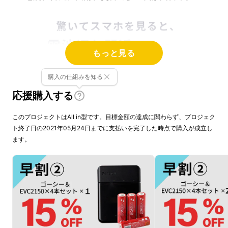
もっと見る
購入の仕組みを知る
応援購入する
このプロジェクトはAll in型です。目標金額の達成に関わらず、プロジェク
ト終了日の2021年05月24日までに支払いを完了した時点で購入が成立し
ます。
あわててスマホに手を伸ばしてみると、電池切