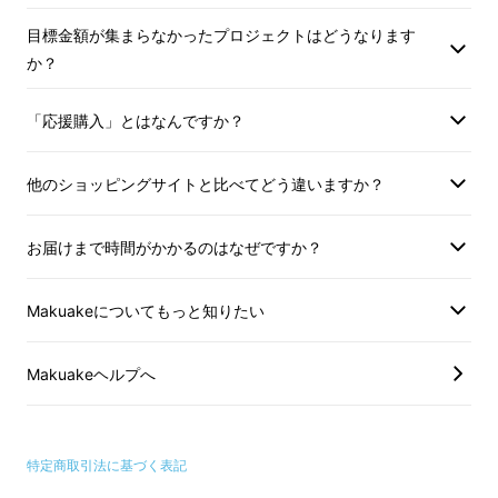
目標金額が集まらなかったプロジェクトはどうなります
か？
「応援購入」とはなんですか？
他のショッピングサイトと比べてどう違いますか？
お届けまで時間がかかるのはなぜですか？
Makuakeについてもっと知りたい
Makuakeヘルプへ
このゴーシーは、普通のモバイルバッテリーで
はありません。
あなたがお持ちの乾電池/充電池でスマホが充
特定商取引法に基づく表記
電できる充電器です。