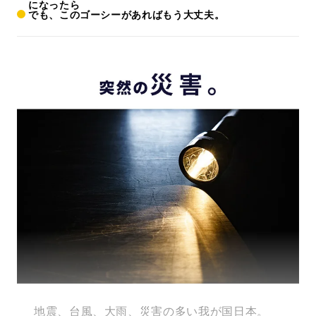
になったら
でも、このゴーシーがあればもう大丈夫。
地震、台風、大雨、災害の多い我が国日本。