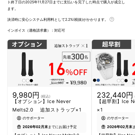
ト終了日の2025年11月27日までに支払いを完了した時点で購入が成立し
ます。
決済時に安心システム利用料として2.2%(税抜)がかかります。
インボイス（適格請求書）：対応可
9,980円
232,440円
(税込)
【オプション】Ice Never
【超早割】Ice Nev
Melts2.0 追加ストラップ×1
×1
のサポーター
のサポーター
2026年02月末
までにお届け予定
2026年02月末