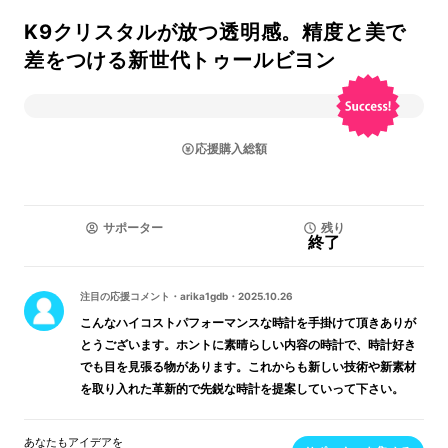
K9クリスタルが放つ透明感。精度と美で
差をつける新世代トゥールビヨン
応援購入総額
サポーター
残り
終了
注目の応援コメント
・
arika1gdb
・
2025.10.26
こんなハイコストパフォーマンスな時計を手掛けて頂きありが
とうございます。ホントに素晴らしい内容の時計で、時計好き
でも目を見張る物があります。これからも新しい技術や新素材
を取り入れた革新的で先鋭な時計を提案していって下さい。
あなたもアイデアを