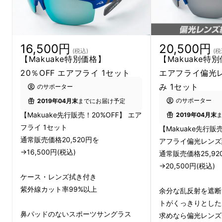
16,500円
20,500円
(税込)
(税
【Makuake特別価格】
【Makuake特別
20％OFF エアフライ 1セット
エアフライ偏光
み 1セット
のサポーター
のサポーター
2019年04月末
までにお届け予定
【Makuake先行販売！20%OFF】 エア
2019年04月末
フライ 1セット
【Makuake先行販売
通常販売価格20,520円を
アフライ偏光レンズ
→16,500円(税込)
通常販売価格25,92
→20,500円(税込)
ケース・レンズ拭き付き
紫外線カット率99%以上
余分な乱反射を遮断
トがくっきりとした
鼻パッドのないスポーツサングラス
求めなら偏光レンズ