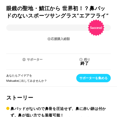
眼鏡の聖地・鯖江から 世界初！？鼻パッ
ドのないスポーツサングラス”エアフライ”
応援購入総額
サポーター
残り
終了
あなたもアイデアを
サポーターを集める
Makuakeに出してみませんか？
ストーリー
鼻パッドがないので鼻骨を圧迫せず、鼻に赤い跡は付か
ず、鼻が低い方でも装着可能！