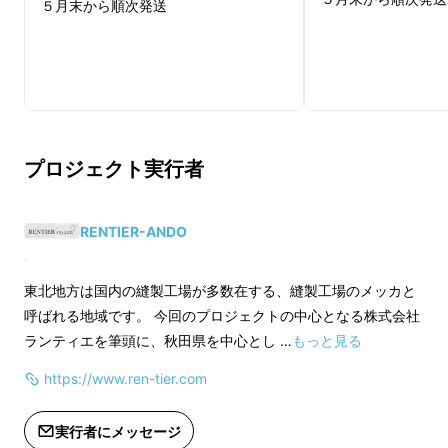
５月末から順次発送
この目標をかなえるべく、チーム一丸となって
取り組んできました！
プロジェクト実行者
RENTIER-ANDO
東北地方は国内の縫製工場が多数在する、縫製工場のメッカと
呼ばれる地域です。 今回のプロジェクトの中心となる株式会社
ランティエを筆頭に、秋田県を中心とし …
もっと見る
https://www.ren-tier.com
実行者にメッセージ