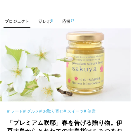
で手に入れよう
8
37
プロジェクト
活レポ
応援
# フード
# グルメ
# お取り寄せ
# スイーツ
# 健康
「プレミアム咲耶」春を告げる贈り物。伊