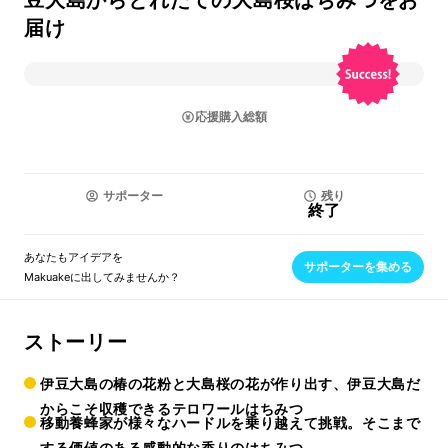
豆大島からとれたての大島桜はちみつをお
届け
応援購入総額
サポーター
残り
終了
あなたもアイデアを
サポーターを集める
Makuakeに出してみませんか？
ストーリー
伊豆大島の椿の花粉と大島桜の花が作り出す、伊豆大島だ
からこそ収穫できるテロワールはちみつ
移動養蜂家が様々なハードルを乗り越えて挑戦。そこまで
する価値のある感動的な香りのはちみつ