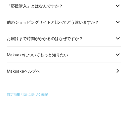
から、
「応援購入」とはなんですか？
旅行などのレジャーがもっと
楽しくなる
他のショッピングサイトと比べてどう違いますか？
お届けまで時間がかかるのはなぜですか？
Makuakeについてもっと知りたい
Makuakeヘルプへ
特定商取引法に基づく表記
旅行先などで
「小回りの利く移動手段があれば
な……」
と思ったことはありませんか？