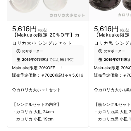
5,616円
5,616円
(税込)
(税込)
【Makuake限定 20％OFF】カ
【Makuake限定
ロリカ大小 シングルセット
ロリカ黒 シング
のサポーター
のサポーター
2019年07月末
までにお届け予定
2019年07月末
ま
Makuake限定 20%OFF！！
Makuake限定 20%
販売予定価格：￥7020税込)⇒￥5,616
販売予定価格：￥702
◇カロリカ大小 ×１セット
◇カロリカ大小 (黒)
【シングルセットの内容】
【黒シングルセット
・カロリカ 大皿 24cm
・カロリカ黒 大皿 2
・カロリカ 小皿 19cm
・カロリカ黒 小皿 1