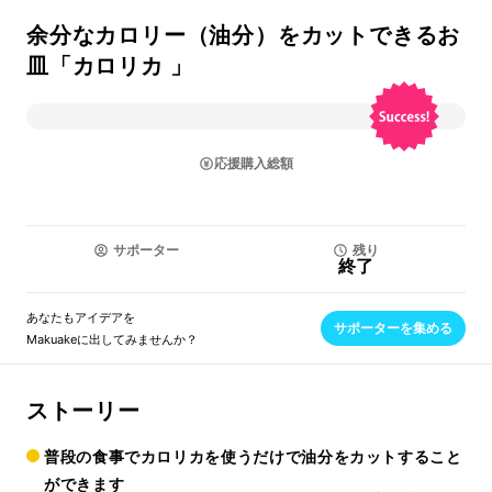
余分なカロリー（油分）をカットできるお
皿「カロリカ 」
応援購入総額
サポーター
残り
終了
あなたもアイデアを
サポーターを集める
Makuakeに出してみませんか？
ストーリー
普段の食事でカロリカを使うだけで
油分をカットすること
ができます