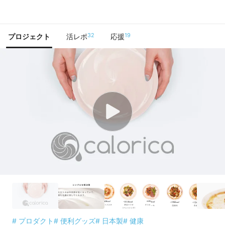
で手に入れよう
32
19
プロジェクト
活レポ
応援
# プロダクト
# 便利グッズ
# 日本製
# 健康