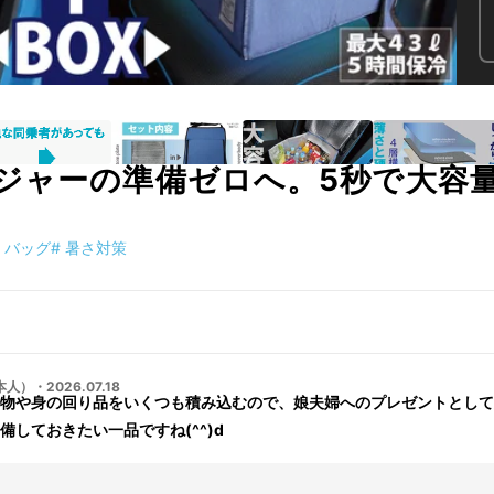
ジャーの準備ゼロへ。5秒で大容量
バッグ
#
暑さ対策
日本人）
・
2026.07.18
物や身の回り品をいくつも積み込むので、娘夫婦へのプレゼントとして
しておきたい一品ですね(^^)d