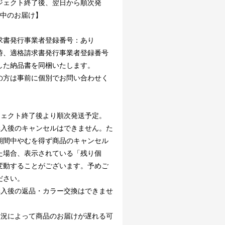
ジェクト終了後、翌日から順次発
月中のお届け】
求書発行事業者登録番号：あり
時、適格請求書発行事業者登録番号
した納品書を同梱いたします。
の方は事前に個別でお問い合わせく
。
ジェクト終了後より順次発送予定。
購入後のキャンセルはできません。た
期間中やむを得ず商品のキャンセル
た場合、表示されている「残り個
変動することがございます。予めご
ださい。
購入後の返品・カラー交換はできませ
状況によって商品のお届けが遅れる可