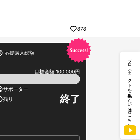
878
応援購入総額
プロジェクトを掲載したい方はこちら
目標金額 100,000円
サポーター
終了
残り