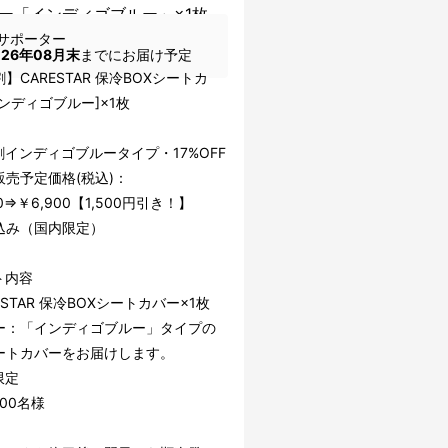
ー「インディゴブルー」×1枚
サポーター
026年08月末
までにお届け予定
】CARESTAR 保冷BOXシートカ
ンディゴブルー]×1枚
割インディゴブルータイプ・17%OFF
販売予定価格(税込)：
00⇒￥6,900【1,500円引き！】
込み（国内限定）
ト内容
ESTAR 保冷BOXシートカバー×1枚
ー：「インディゴブルー」タイプの
ートカバーをお届けします。
限定
00名様