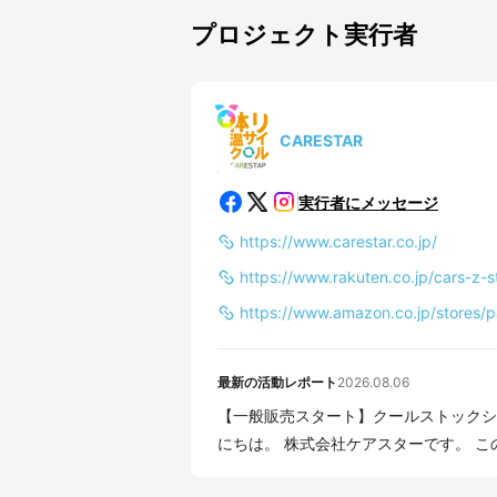
プロジェクト実行者
CARESTAR
実行者にメッセージ
https://www.carestar.co.jp/
https://www.rakuten.co.jp/cars-z-s
https://www.amazon.co.jp/stor
最新の活動レポート
2026.08.06
【一般販売スタート】クールストックシートカバー一般
にちは。