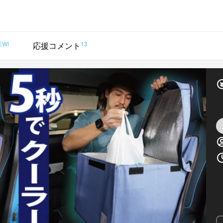
EW!
13
応援コメント