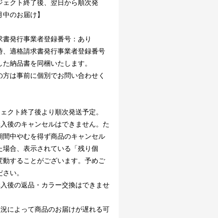
ジェクト終了後、翌日から順次発
月中のお届け】
求書発行事業者登録番号：あり
時、適格請求書発行事業者登録番号
した納品書を同梱いたします。
の方は事前に個別でお問い合わせく
。
ジェクト終了後より順次発送予定。
購入後のキャンセルはできません。た
期間中やむを得ず商品のキャンセル
た場合、表示されている「残り個
変動することがございます。予めご
ださい。
購入後の返品・カラー交換はできませ
状況によって商品のお届けが遅れる可