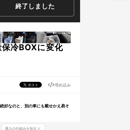
終了しました
保冷BOXに変化
埋め込み
絶好なのと、別の車にも載せかえ易そ
購入の仕組みを知る