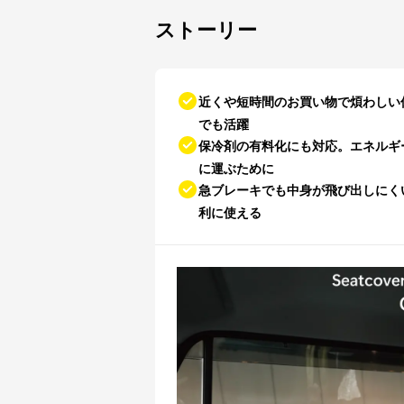
ストーリー
近くや短時間のお買い物で煩わしい
でも活躍
保冷剤の有料化にも対応。エネルギ
に運ぶために
急ブレーキでも中身が飛び出しにく
利に使える