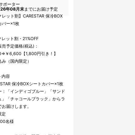
サポーター
026年08月末
までにお届け予定
レット割】CARESTAR 保冷BOX
カバー×1枚
レット割・21%OFF
販売予定価格(税込)：
00⇒￥6,600【1,800円引き！】
込み（国内限定）
ト内容
ESTAR 保冷BOXシートカバー×1枚
ー：「インディゴブルー」「サンド
ュ」「チャコールブラック」からラ
でお届けします。
限定
00名様