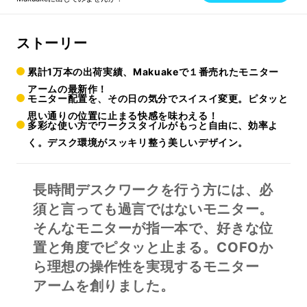
ストーリー
累計1万本の出荷実績、Makuakeで１番売れたモニター
アームの最新作！
モニター配置を、その日の気分でスイスイ変更。ピタッと
思い通りの位置に止まる快感を味わえる！
多彩な使い方でワークスタイルがもっと自由に、効率よ
く。デスク環境がスッキリ整う美しいデザイン。
長時間デスクワークを行う方には、必
須と言っても過言ではないモニター。
そんなモニターが指一本で、好きな位
置と角度でピタッと止まる。COFOか
ら理想の操作性を実現するモニター
アームを創りました。