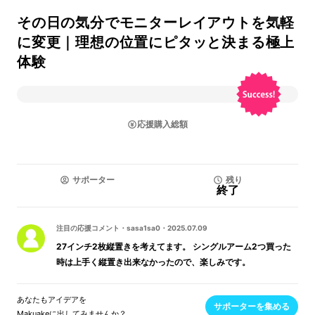
その日の気分でモニターレイアウトを気軽
に変更｜理想の位置にピタッと決まる極上
体験
応援購入総額
サポーター
残り
終了
注目の応援コメント
・
sasa1sa0
・
2025.07.09
27インチ2枚縦置きを考えてます。 シングルアーム2つ買った
時は上手く縦置き出来なかったので、楽しみです。
あなたもアイデアを
サポーターを集める
Makuakeに出してみませんか？