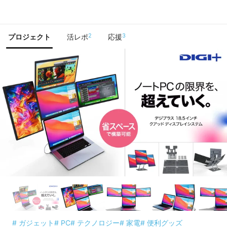
で手に入れよう
2
3
プロジェクト
活レポ
応援
# ガジェット
# PC
# テクノロジー
# 家電
# 便利グッズ