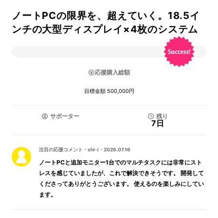
ノートPCの限界を、超えていく。18.5イ
ンチの大型ディスプレイ×4枚のシステム
応援購入総額
目標金額 500,000円
サポーター
残り
7日
注目の応援コメント
・
shi-i
・
2026.07.16
ノートPCと追加モニター1台でのマルチタスクには非常にスト
レスを感じていましたが、これで解決できそうです。 開発して
くださってありがとうございます。 使えるのを楽しみにしてい
ます。