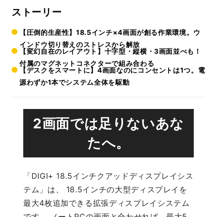
ストーリー
【圧倒的生産性】18.5インチ×4画面が創る作業環境。ウ
インドウ切り替えのストレスから解放
【変幻自在のレイアウト】十字型・縦横・3画面並べも！
付属のマグネットコネクターで組み合わる
【デスクをスマートに】4画面なのにコンセントは1つ。電
源わずか1本でシステム全体を駆動
2画面では足りないあな
たへ。
「DIGI+ 18.5インチクアッドディスプレイシス
テム」は、 18.5インチの大型ディスプレイを
最大4枚追加できる拡張ディスプレイシステム
です。 ノートPCの画面と合わせれば、最大5