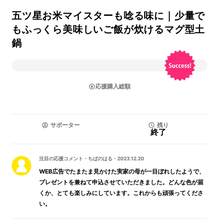
五ツ星お米マイスターも唸る味に｜少量で
もふっくら美味しいご飯が炊けるマグ型土
鍋
応援購入総額
サポーター
残り
終了
注目の応援コメント
・
ちばのはる
・
2023.12.20
WEB広告でたまたま見かけた実家の母が一目ぼれしたようで、
プレゼントを兼ねて申込させていただきました。どんな色が届
くか、とても楽しみにしています。これからも頑張ってくださ
い。