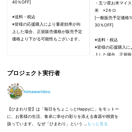
40％OFF]
・五ツ星お米マイス
米 ×2キロ
※送料・税込
[一般販売予定価格18
※皆様の応援購入により量産効率が向
30％OFF]
上した場合、正規販売価格が販売予定
価格より下がる可能性もございます。
※送料・税込
※皆様の応援購入に
上した場合、正規販
価格より下がる可能
プロジェクト実行者
himawaridou
【ひまわり堂】は「毎日をちょこっとHappyに」をモットー
に、お客様の生活、食卓に幸せの彩りを添える食器や雑貨を
扱っています。 なぜ「ひまわり」という …
もっと見る