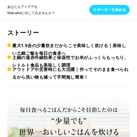
あなたもアイデアを
サポーターを集める
Makuakeに出してみませんか？
ストーリー
最大1.5合の少量炊きだからこそ美味しく炊ける｜美味し
い土鍋ご飯を毎日の食卓へ
土鍋の遠赤外線効果と保温性でお米がふっくらもっちり、
レトルト食品も美味しく調理
アウトドアや災害時にも大活躍｜作ってそのまま食べられ
るから洗い物も減って手間無し簡単！