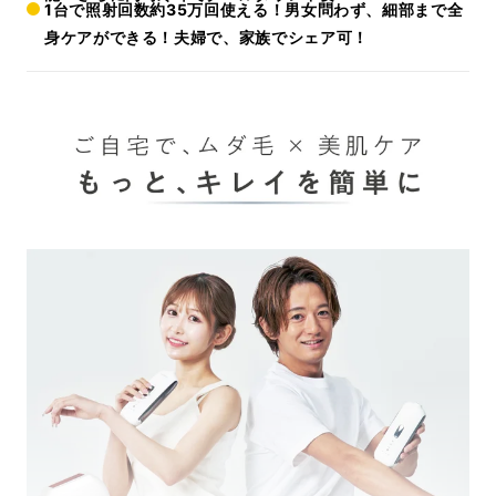
1台で照射回数約35万回使える！男女問わず、細部まで全
身ケアができる！夫婦で、家族でシェア可！