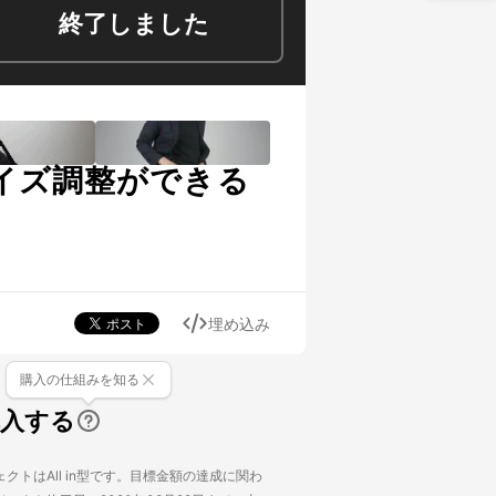
終了しました
イズ調整ができる
埋め込み
購入の仕組みを知る
購入する
クトはAll in型です。目標金額の達成に関わ