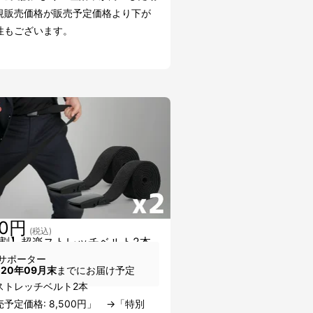
規販売価格が販売予定価格より下が
性もございます。
00円
(税込)
割】超楽ストレッチベルト2本
サポーター
020年09月末
までにお届け予定
ストレッチベルト2本
予定価格: 8,500円」 →「特別