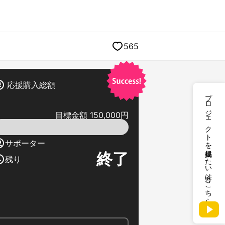
565
応援購入総額
プロジェクトを掲載したい方はこちら
目標金額 150,000円
サポーター
終了
残り