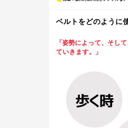
ベルトをどのように
「姿勢によって、そして
ていきます。」