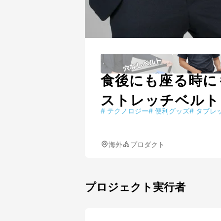
食後にも座る時に
ストレッチベルト
#
テクノロジー
#
便利グッズ
#
タブレ
海外
プロダクト
プロジェクト実行者