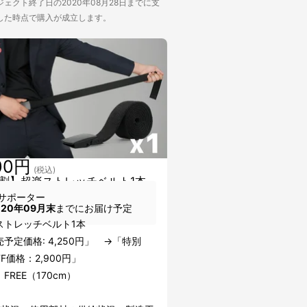
ェクト終了日の2020年08月28日までに支
した時点で購入が成立します。
00円
(税込)
割】超楽ストレッチベルト1本
サポーター
020年09月末
までにお届け予定
ストレッチベルト1本
予定価格: 4,250円」 →「特別
FF価格：2,900円」
FREE（170cm）