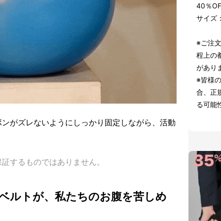
40％O
サイズ：
※ご注
程上の
があり
※皆様
合、正
る可能
ボンがズレないようにしっかり固定しながら、活動
保証するものではありません。
ベルトが、私たちのお腹を苦しめ