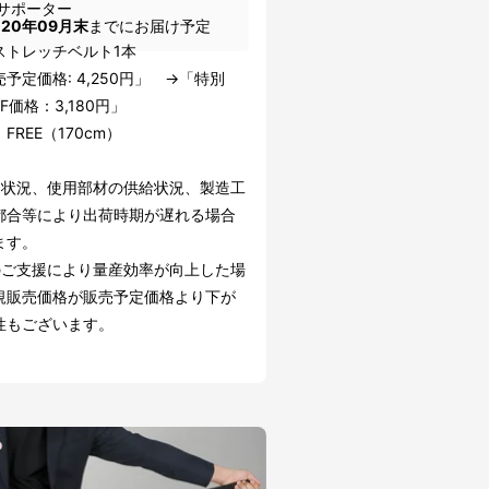
サポーター
020年09月末
までにお届け予定
ストレッチベルト1本
予定価格: 4,250円」 →「特別
FF価格：3,180円」
FREE（170cm）
文状況、使用部材の供給状況、製造工
都合等により出荷時期が遅れる場合
ます。
のご支援により量産効率が向上した場
規販売価格が販売予定価格より下が
性もございます。