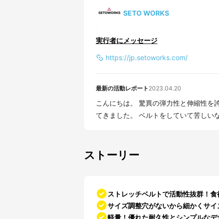
SETO WORKS
実行者にメッセージ
https://jp.setoworks.com/
最新の活動レポート
2023.04.20
こんにちは。 驚異の弾力性と伸縮性を
てきました。 ベルトをしていて苦し
ストーリー
ストレッチベルトで活動性抜群！食
サイズ調整穴がないから細かくサイ
軽量！優れた耐久性とシンプルなデ