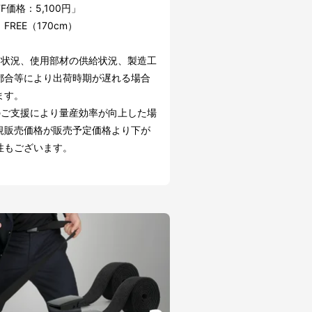
FF価格：5,100円」
FREE（170cm）
文状況、使用部材の供給状況、製造工
都合等により出荷時期が遅れる場合
ます。
のご支援により量産効率が向上した場
規販売価格が販売予定価格より下が
性もございます。