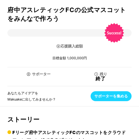
府中アスレティックFCの公式マスコット
をみんなで作ろう
応援購入総額
目標金額 1,000,000円
サポーター
残り
終了
あなたもアイデアを
サポーターを集める
Makuakeに出してみませんか？
ストーリー
Fリーグ府中アスレティックFCのマスコット
をクラウド