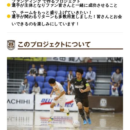
ファンディング で作るプロジェクト
選手が主体となりファン皆さんと一緒に成功
させること
で、チームをもっと盛り上げていきたい！
選手が関わるリターンも多数用意しました！
皆さんとお会
いできるのを楽しみにしています！