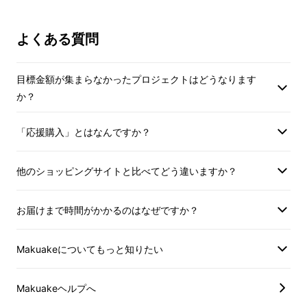
よくある質問
目標金額が集まらなかったプロジェクトはどうなります
か？
「応援購入」とはなんですか？
他のショッピングサイトと比べてどう違いますか？
お届けまで時間がかかるのはなぜですか？
「公式マスコットを作る」というのは私たちの
Makuakeについてもっと知りたい
クラブにとって長年の悲願で、選手の私自身も
クラブスタッフからよく聞かされていました。
Makuakeヘルプへ