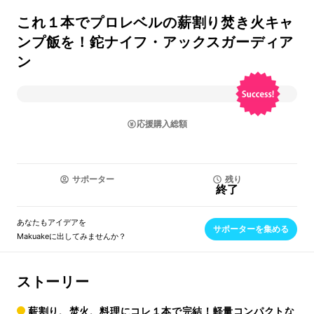
これ１本でプロレベルの薪割り焚き火キャ
ンプ飯を！鉈ナイフ・アックスガーディア
ン
応援購入総額
サポーター
残り
終了
あなたもアイデアを
サポーターを集める
Makuakeに出してみませんか？
ストーリー
薪割り、焚火、料理にコレ１本で完結！軽量コンパクトな