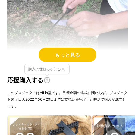
もっと見る
購入の仕組みを知る
このサイズなのに薪もぶった斬れる！？切れ味
応援購入する
ハンパない！
このプロジェクトはAll in型です。目標金額の達成に関わらず、プロジェク
ト終了日の2022年06月29日までに支払いを完了した時点で購入が成立し
ます。
焚火・薪割り料理などあらゆる場面で活躍しま
す！