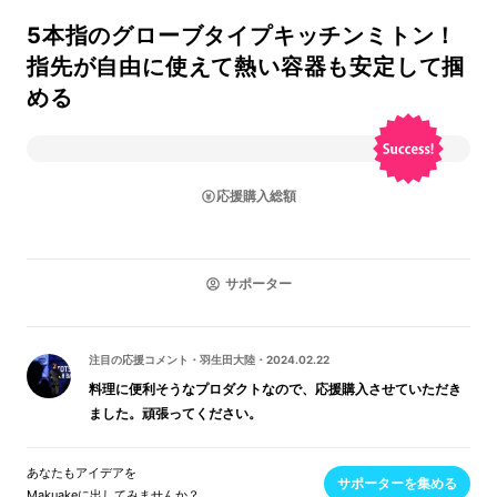
5本指のグローブタイプキッチンミトン！
指先が自由に使えて熱い容器も安定して掴
める
応援購入総額
サポーター
注目の応援コメント
・
羽生田大陸
・
2024.02.22
料理に便利そうなプロダクトなので、応援購入させていただき
ました。頑張ってください。
あなたもアイデアを
サポーターを集める
Makuakeに出してみませんか？