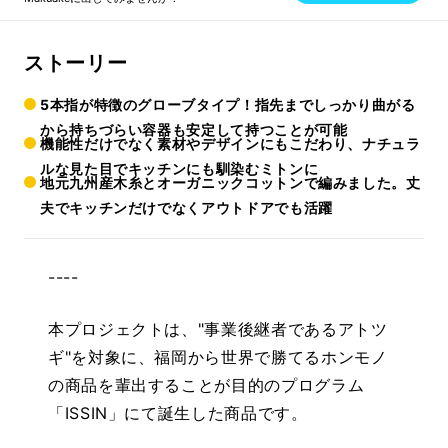
ストーリー
5本指が特徴のグローブタイプ！指先までしっかり曲がる
から持ちづらい容器も安定して持つことが可能
機能性だけでなく素材やデザインにもこだわり、ナチュラ
ルな見た目でキッチンにも馴染むミトンに
地元九州産木糸とオーガニックコットンで編みました。丈
夫でキッチンだけでなくアウトドアでも活躍
----
本プロジェクトは、"事業後継者であるアトツ
ギ"を対象に、福岡から世界で勝てるホンモノ
の商品を輩出することが目的のプログラム
「ISSIN」にて誕生した商品です。