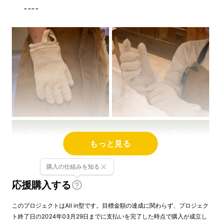
----
もっと見る
購入の仕組みを知る
応援購入する
このプロジェクトはAll in型です。目標金額の達成に関わらず、プロジェク
ト終了日の2024年03月29日までに支払いを完了した時点で購入が成立し