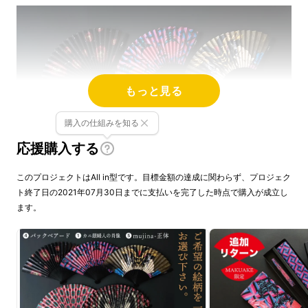
もっと見る
購入の仕組みを知る
応援購入する
このプロジェクトはAll in型です。目標金額の達成に関わらず、プロジェク
ト終了日の2021年07月30日までに支払いを完了した時点で購入が成立し
ます。
プロジェクトの詳細
昨今、和装に革ベルトやハイテクスニーカーを
合わせるなど、和と洋をミックスさせた日常ア