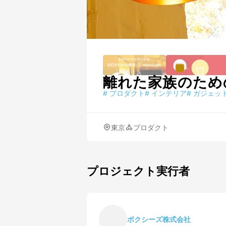
離れた家族のため
#
プロダクト
#
インテリア
#
ガジェッ
東京
プロダクト
プロジェクト実行者
ボクシーズ株式会社