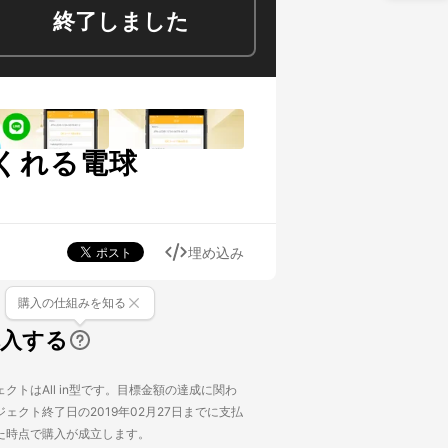
終了しました
くれる電球
埋め込み
購入の仕組みを知る
購入する
クトはAll in型です。目標金額の達成に関わ
ェクト終了日の2019年02月27日までに支払
た時点で購入が成立します。