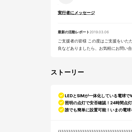
実行者にメッセージ
最新の活動レポート
2019.03.06
ご支援者の皆様 この度はご支援をいただきまして、本当にありがとうございました。 動作不
良などありましたら、お気軽にお問い合わ
ストーリー
LEDとSIMが一体化している電球でW
照明の点灯で安否確認！24時間点
誰でも簡単に設置可能！いまの電球
//////////////////////////////////////////