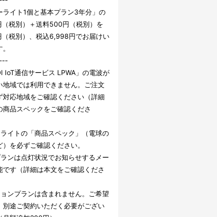
ーライト1個と基本プラン3年分」の
0円（税別）＋送料500円（税別）を
0円（税別）、税込6,998円でお届けい
す。
---
DI IoT通信サービス LPWA」の電波が
い地域では利用できません。ご注文
ず対応地域をご確認ください（詳細
の商品スペックをご確認くださ
ーライトの「商品スペック」（電球の
ど）を必ずご確認ください。
プランは点灯状況でお知らせするメー
能です（詳細は本文をご確認くださ
ションプランは含まれません。ご希望
、別途ご契約いただく必要がござい