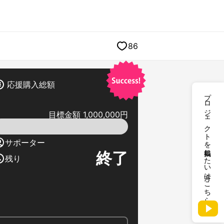
86
応援購入総額
プロジェクトを掲載したい方はこちら
目標金額 1,000,000円
サポーター
終了
残り