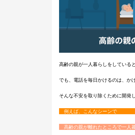
高齢の親が一人暮らしをしている
でも、電話を毎日かけるのは、か
そんな不安を取り除くために開発
例えば、
高齢の親が離れ