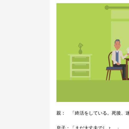
親： 「終活をしている。死後、
息子：「まだ大丈夫でしょ。」