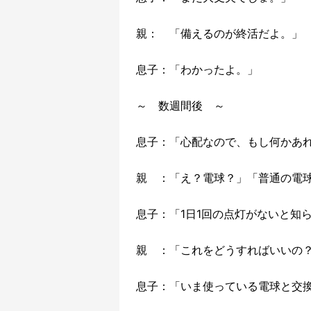
親： 「備えるのが終活だよ。」
息子：「わかったよ。」
～ 数週間後 ～
息子：「心配なので、もし何かあ
親 ：「え？電球？」「普通の電
息子：「1日1回の点灯がないと知
親 ：「これをどうすればいいの
息子：「いま使っている電球と交