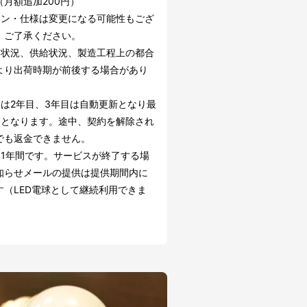
（月額追加200円）
イン・仕様は変更になる可能性もござ
。ご了承ください。
文状況、供給状況、製造工程上の都合
より出荷時期が前後する場合があり
約は2年目、3年目は自動更新となり最
間となります。途中、契約を解除され
でも返金できません。
は1年間です。サービスが終了する場
知らせメールの提供は提供期間内に
す（LED電球として継続利用できま