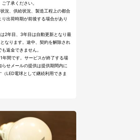
。ご了承ください。
文状況、供給状況、製造工程上の都合
より出荷時期が前後する場合があり
約は2年目、3年目は自動更新となり最
間となります。途中、契約を解除され
でも返金できません。
は1年間です。サービスが終了する場
知らせメールの提供は提供期間内に
す（LED電球として継続利用できま