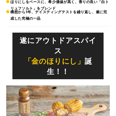
ほりにしをベースに、希少価値が高く、香りの良い「白ト
リュフソルト」をブレンド
構想から1年、テイスティングテストを繰り返し、遂に完
成した究極の一品
遂にアウトドアスパイ
ス
「金のほりにし」
誕
生！！