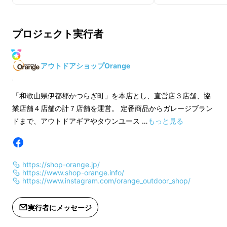
プロジェクト実行者
アウトドアショップOrange
「和歌山県伊都郡かつらぎ町」を本店とし、直営店３店舗、協
ただ白トリュフソルトを追加しただけではな
業店舗４店舗の計７店舗を運営。 定番商品からガレージブラン
く、全体の味のバランスを考え、約1年をかけ
ドまで、アウトドアギアやタウンユース …
もっと見る
てテイスティングテストやサンプル制作を繰り
返し、遂に究極の一品が完成いたしました。
https://shop-orange.jp/
https://www.shop-orange.info/
https://www.instagram.com/orange_outdoor_shop/
実行者にメッセージ