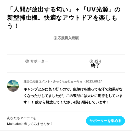
「人間が放出する匂い」＋「UV光源」の
新型捕虫機。快適なアウトドアを楽しも
う！
応援購入総額
サポーター
残り
終了
注目の応援コメント
・
みっくちゅじゅーちゅ
・
2023.05.24
キャンプとかに良く行くので、虫除けを塗っても汗で効果がな
くなったりしてましたが、この製品には大いに期待をしていま
す！！ 蚊から解放してください(笑) 期待しています！
あなたもアイデアを
サポーターを集める
Makuakeに出してみませんか？