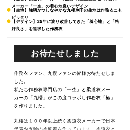
メーカー「一杢」の着心地良いデザイン
【生地】強靭かつしなやかな九櫻刺子の生地は作務衣にも
ピッタリ
【デザイン】25年に渡り改善してきた「着心地」と「格
好良さ」を追求した作務衣
お待たせしました
作務衣ファン、九櫻ファンの皆様お待たせしま
した。
私たち作務衣専門店の「一杢」と柔道衣メー
カーの「九櫻」がこの度コラボし作務衣「極」
を作りました。
九櫻は１００年以上続く柔道衣メーカーで日本
代表や五輪の柔道着を作っています。柔道衣と