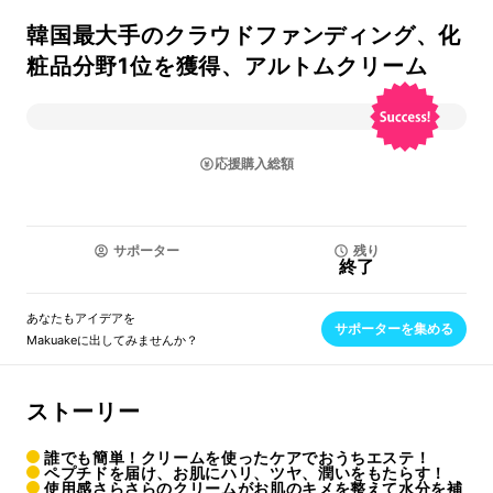
韓国最大手のクラウドファンディング、化
粧品分野1位を獲得、アルトムクリーム
応援購入総額
サポーター
残り
終了
あなたもアイデアを
サポーターを集める
Makuakeに出してみませんか？
ストーリー
誰でも簡単！クリームを使ったケアでおうちエステ！
ペプチドを届け、お肌にハリ、ツヤ、潤いをもたらす！
使用感さらさらのクリームがお肌のキメを整えて水分を補