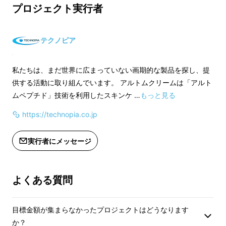
プロジェクト実行者
テクノピア
私たちは、まだ世界に広まっていない画期的な製品を探し、提
供する活動に取り組んでいます。 アルトムクリームは「アルト
ムペプチド」技術を利用したスキンケ …
もっと見る
https://technopia.co.jp
アルトムペプチドの魅力を３つお伝えいたしま
実行者にメッセージ
す！
よくある質問
目標金額が集まらなかったプロジェクトはどうなります
高浸透率な成分がお肌の調子
か？