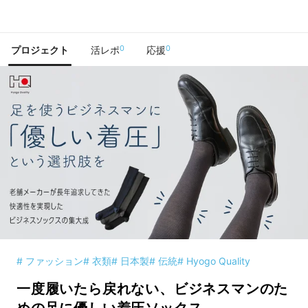
で手に入れよう
0
0
プロジェクト
活レポ
応援
# ファッション
# 衣類
# 日本製
# 伝統
# Hyogo Quality
一度履いたら戻れない、ビジネスマンのた