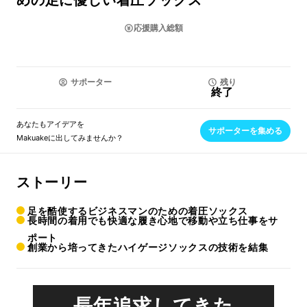
めの足に優しい着圧ソックス
応援購入総額
サポーター
残り
終了
あなたもアイデアを
サポーターを集める
Makuakeに出してみませんか？
ストーリー
足を酷使するビジネスマンのための着圧ソックス
長時間の着用でも快適な履き心地で移動や立ち仕事をサ
ポート
創業から培ってきたハイゲージソックスの技術を結集
長年追求してきた