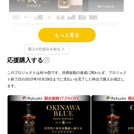
もっと見る
購入の仕組みを知る
蔵に眠る泡盛古酒を活かした
応援購入する
希少酒。ライスウイスキー
『沖縄 BLUE 8年』
このプロジェクトはAll in型です。目標金額の達成に関わらず、プロジェク
ト終了日の2021年10月29日までに支払いを完了した時点で購入が成立し
ます。
そんな我々が次なる一手として展開するのが、
世界的にも希少な酒質の本格ライスウイスキー
『沖縄 BLUE 8年』
です。そのきっかけは
「国
内でもライスウイスキーの販売ができないか」
とのお客様の声から始まりました。