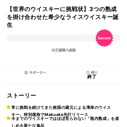
【世界のウイスキーに挑戦状】3つの熟成
を掛け合わせた希少なライスウイスキー誕
生
応援購入総額
サポーター
残り
終了
ストーリー
常に挑戦を続けてきた南国の蔵元による渾身のウイス
キー。特別価格でMakuake先行リリース
今までのウイスキーではほぼ見られない「瓶内熟成」を楽
しめる新たな逸品