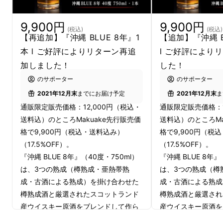
日本国内でウイスキーとして発売するために
は、税法上、原酒の割合で10%以上の麦芽から
9,900円
9,900円
(税込)
(税込)
【再追加】『沖縄 BLUE 8年』1
【追加】『沖縄 B
造られたモルトウイスキーをブレンドする必要
本 l ご好評によりリターン再追
l ご好評により
があります。
加しました！
した！
そのため今回、
蔵に眠る樽熟成フィニッシュ8
のサポーター
のサポーター
年貯蔵酒
を活かすため、もっとも相性の良い
8
2021年12月末
までにお届け予定
2021年12月末
ま
年熟成のスコットランド産モルトウイスキー
を
通販限定販売価格：12,000円（税込・
通販限定販売価格：1
選び抜き、独自のブレンド技術を駆使して『沖
送料込）のところMakuake先行販売価
送料込）のところMa
格で9,900円（税込・送料込み）
格で9,900円（税
縄 BLUE 8年』が誕生しました。
（17.5%OFF）。
（17.5%OFF）。
『沖縄 BLUE 8年』（40度・750ml）
『沖縄 BLUE 8年』
近年、国内外でジャパニーズウイスキーの価値
は、3つの熟成（樽熟成・亜熱帯熟
は、3つの熟成（樽
は急騰していますが、その中でも我々のライス
成・古酒による熟成）を掛け合わせた
成・古酒による熟成
ウイスキーは
かなり稀少価値が高いものの１つ
樽熟成酒と厳選されたスコットランド
樽熟成酒と厳選され
です。
産ウイスキー原酒をブレンドして作ら
産ウイスキー原酒を
れた本格ライスウイスキー。久米仙酒
れた本格ライスウイ