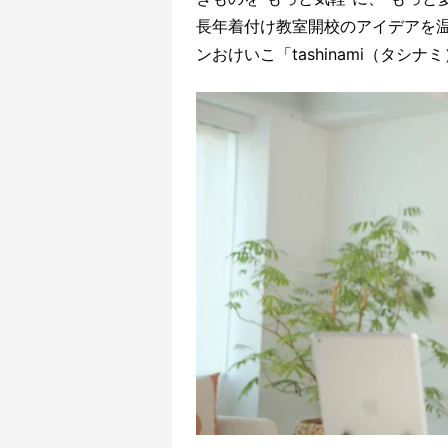
長年着付け教室開校のアイデアを
ンおけいこ「tashinami（タシナ