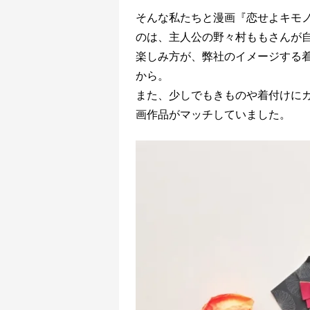
そんな私たちと漫画『恋せよキモ
のは、
主⼈公の野々村ももさんが
楽しみ⽅が、弊社のイメージする
から。
また、少しでもきものや着付けに
画作品がマッチしていました。