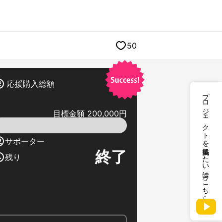
50
応援購入総額
プロジェクトを掲載したい方はこちら
目標金額 200,000円
サポーター
終了
残り