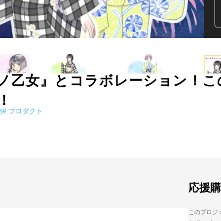
ノ乙女』とコラボレーション！こ
！
物
#
プロダクト
応援
このプロジェ