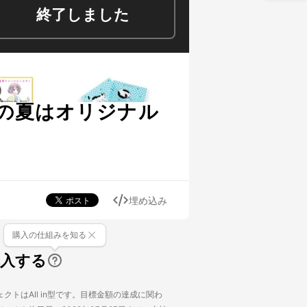
終了しました
の夏はオリジナル
埋め込み
購入の仕組みを知る
購入する
クトはAll in型です。目標金額の達成に関わ