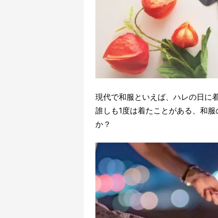
現代で和服といえば、ハレの日に
誰しも1度は着たことがある、和
か？