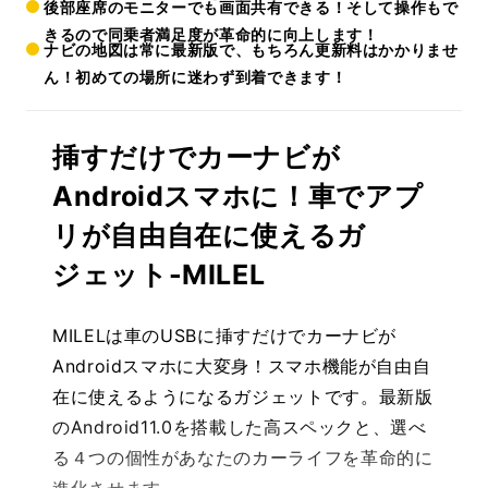
後部座席のモニターでも画面共有できる！そして操作もで
きるので同乗者満足度が革命的に向上します！
ナビの地図は常に最新版で、もちろん更新料はかかりませ
ん！初めての場所に迷わず到着できます！
挿すだけでカーナビが
Androidスマホに！車でアプ
リが自由自在に使えるガ
ジェット-MILEL
MILELは車のUSBに挿すだけでカーナビが
Androidスマホに大変身！スマホ機能が自由自
在に使えるようになるガジェットです。最新版
のAndroid11.0を搭載した高スペックと、選べ
る４つの個性があなたのカーライフを革命的に