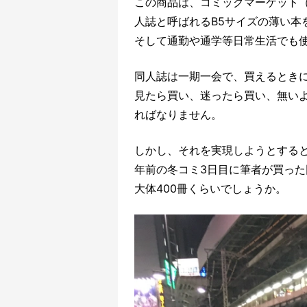
この商品は、コミックマーケット
人誌と呼ばれるB5サイズの薄い本
そして通勤や通学等日常生活でも
同人誌は一期一会で、買えるとき
見たら買い、迷ったら買い、無い
ればなりません。
しかし、それを実現しようとする
年前の冬コミ3日目に筆者が買った
大体400冊くらいでしょうか。