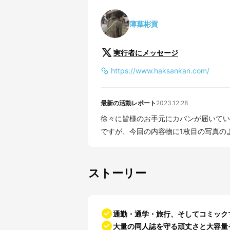
薄葉彬貢
実行者にメッセージ
https://www.haksankan.com/
最新の活動レポート
2023.12.28
徐々に皆様のお手元にカバンが届いているようで、
ですが、今回の内容物に1枚目の写真のよ
ストーリー
通勤・通学・旅行、そしてコミック
大量の同人誌を守る頑丈さと大容量