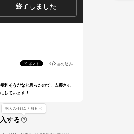
終了しました
埋め込み
便利そうだなと思ったので、支援させ
にしています！
購入の仕組みを知る
購入する