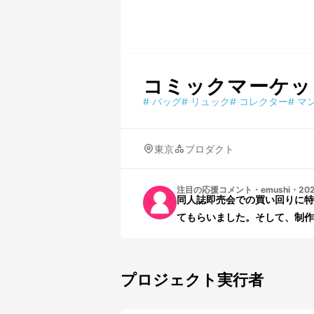
コミックマーケッ
#
バッグ
#
リュック
#
コレクター
#
マ
東京
プロダクト
注目の応援コメント
・
emushi
・
202
同人誌即売会での買い回りに特
てもらいました。そして、制作
プロジェクト実行者