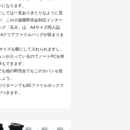
ンになります。
としては一見ありきたりなように見
が、この小規模即売会対応インナー
ッグ「石火」は、A4サイズ同人誌、
A4クリアファイルバッグが収まりま
5サイズも横にして入れられますし、
ョンが入っているのでノートPCを持
事もできます。
でも他の即売会でもこのカバンも役
しょう。
のリターンでもB5ファイルボックス
がつきます。