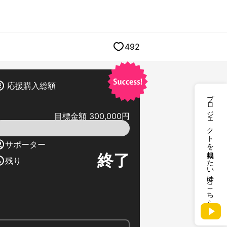
492
応援購入総額
プロジェクトを掲載したい方はこちら
目標金額 300,000円
サポーター
終了
残り