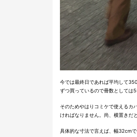
今では最終日であれば平均して35
ずつ買っているので冊数としては5
そのためやはりコミケで使えるカバ
ければなりません。尚、横置きだ
具体的な寸法で言えば、幅32cmで