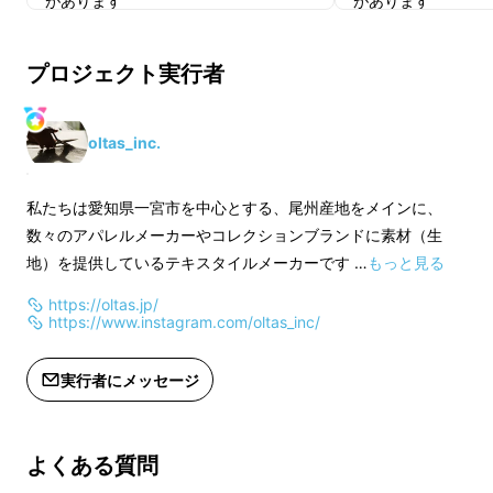
があります
があります
※色の変更は出来ません。よくご確認
※色の変更は出来ま
をお願いいたします。
をお願いいたします
プロジェクト実行者
OLTAS ホースブランケット はぴキャ
OLTAS ホースブ
ン
Ｓ
oltas_inc.
私たちは愛知県一宮市を中心とする、尾州産地をメインに、
数々のアパレルメーカーやコレクションブランドに素材（生
地）を提供しているテキスタイルメーカーです …
もっと見る
https://oltas.jp/
https://www.instagram.com/oltas_inc/
実行者にメッセージ
よくある質問