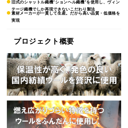
旧式のシャットル織機”ションヘル織機”を使用し、ヴィン
テージ織機でしか再現できないこだわり製法
素材メーカーが一貫して生産。だから高い品質・低価格を
実現
プロジェクト概要