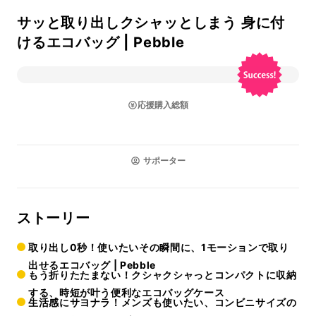
サッと取り出しクシャッとしまう 身に付
けるエコバッグ | Pebble
応援購入総額
サポーター
ストーリー
取り出し0秒！使いたいその瞬間に、1モーションで取り
出せるエコバッグ | Pebble
もう折りたたまない！クシャクシャっとコンパクトに収納
する、時短が叶う便利なエコバッグケース
生活感にサヨナラ！メンズも使いたい、コンビニサイズの