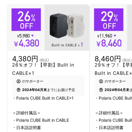
USBポートが３口、コンセントが２口があり、
旅行や出張シーンで大活躍します。
4,380円
8,460円
(税込)
(税込)
26％オフ！【早割】Built in
29％オフ！【早
CABLE×1
Built in CABLE
のサポーター
のサポーター
2024年04月末
までにお届け予定
2024年04月末
・Polaris CUBE Built in CABLE×1
・Polaris CUBE Buil
＜詳細付属品＞
＜詳細付属品＞
・Polaris CUBE Built in CABLE
・Polaris CUBE Buil
・日本語説明書
・日本語説明書