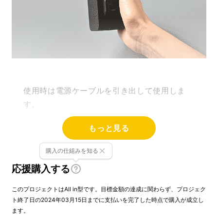
使用時は電源ケーブルを引き出して使用しま
す。
もっと見る
購入の仕組みを知る
応援購入する
このプロジェクトはAll in型です。目標金額の達成に関わらず、プロジェク
ト終了日の2024年03月15日までに支払いを完了した時点で購入が成立し
ます。