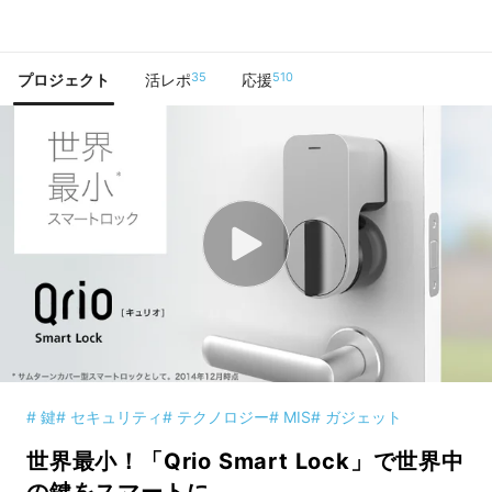
で手に入れよう
35
510
プロジェクト
活レポ
応援
# 鍵
# セキュリティ
# テクノロジー
# MIS
# ガジェット
世界最小！「Qrio Smart Lock」で世界中