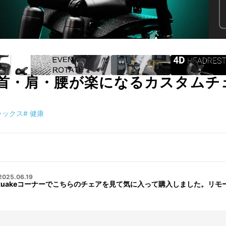
・肩・腰が楽になるカスタムチェア「
ラックス
#
健康
2025.06.19
kuakeコーナーでこちらのチェアを見て気に入って購入しました。リ