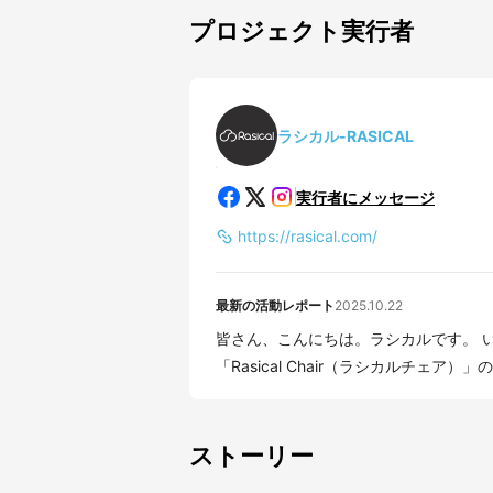
プロジェクト実行者
ラシカル-RASICAL
実行者にメッセージ
https://rasical.com/
最新の活動レポート
2025.10.22
皆さん、こんにちは。ラシカルです。 いつもご覧いただきありがとうございます。 本日は
「Rasical Chair（ラシカルチェア）」
ストーリー