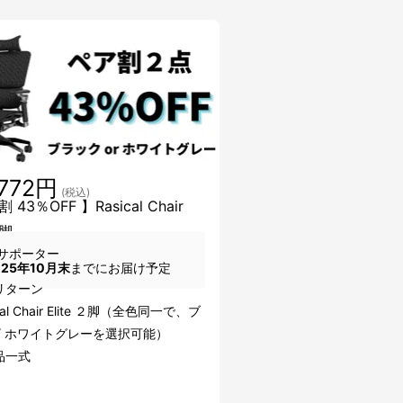
,772円
(税込)
43％OFF 】Rasical Chair
2脚
サポーター
025年10月末
までにお届け予定
リターン
cal Chair Elite ２脚（全色同一で、ブ
/ ホワイトグレーを選択可能）
品一式