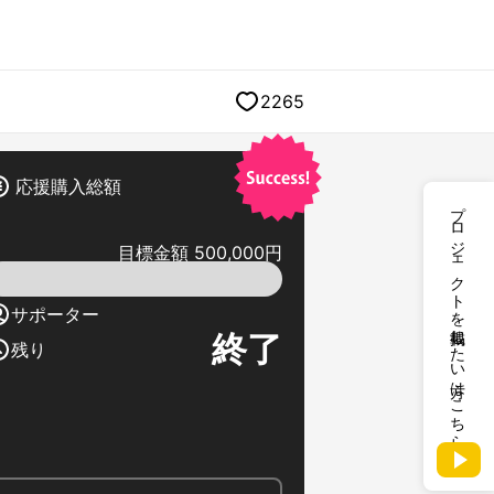
2265
応援購入総額
プロジェクトを掲載したい方はこちら
目標金額 500,000円
サポーター
終了
残り