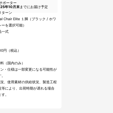
サポーター
025年10月末
までにお届け予定
リターン
al Chair Elite １脚（ブラック / ホワ
レーを選択可能）
品一式
800円（税込）
無料（国内のみ）
イン・仕様は一部変更になる可能性が
す。
状況、使用素材の供給状況、製造工程
況等により、出荷時期が遅れる場合
ます。