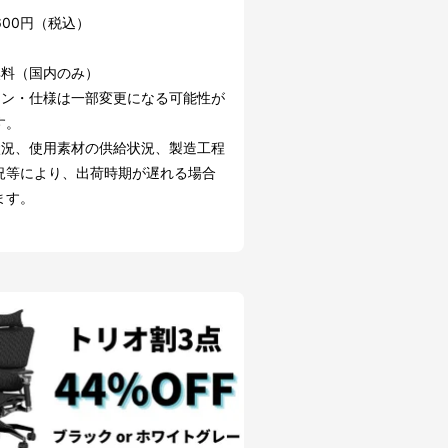
,600円（税込）
無料（国内のみ）
イン・仕様は一部変更になる可能性が
す。
状況、使用素材の供給状況、製造工程
況等により、出荷時期が遅れる場合
ます。