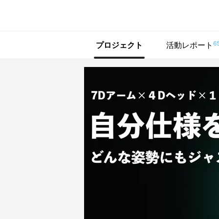
で手に入れよう
6
プロジェクト
活動レポート