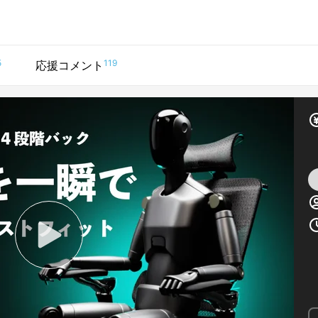
5
119
応援コメント