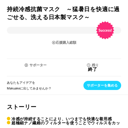
持続冷感抗菌マスク ～猛暑日を快適に過
ごせる、洗える日本製マスク～
応援購入総額
サポーター
残り
終了
あなたもアイデアを
サポーターを集める
Makuakeに出してみませんか？
ストーリー
冷感が持続することにより、いつまでも快適な着用感
超極細ナノ繊維のフィルターを使うことでウィルスをカッ