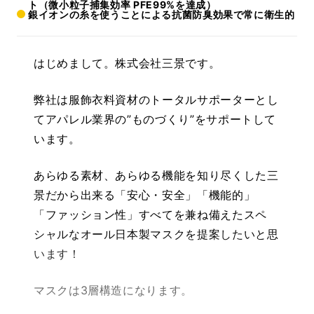
ト（微小粒子捕集効率 PFE99%を達成）
銀イオンの糸を使うことによる抗菌防臭効果で常に衛生的
はじめまして。株式会社三景です。
弊社は服飾衣料資材のトータルサポーターとし
てアパレル業界の”ものづくり”をサポートして
います。
あらゆる素材、あらゆる機能を知り尽くした三
景だから出来る「安心・安全」「機能的」
「ファッション性」すべてを兼ね備えたスペ
シャルなオール日本製マスクを提案したいと思
います！
マスクは3層構造になります。