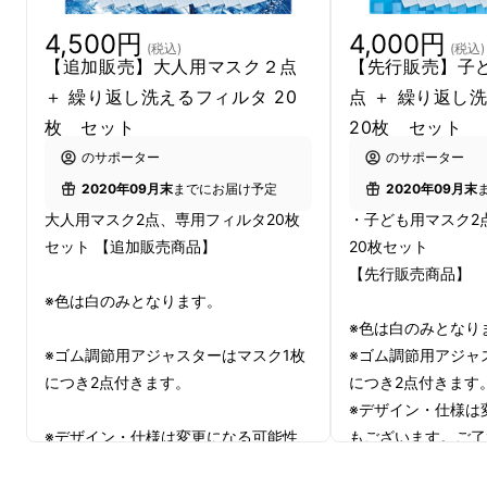
4,500円
4,000円
(税込)
(税込)
【追加販売】大人用マスク２点
【先行販売】子
＋ 繰り返し洗えるフィルタ 20
点 ＋ 繰り返し
枚 セット
20枚 セット
のサポーター
のサポーター
2020年09月末
までにお届け予定
2020年09月末
大人用マスク2点、専用フィルタ20枚
・子ども用マスク2
セット 【追加販売商品】
20枚セット
【先行販売商品】
※色は白のみとなります。
※色は白のみとなり
※ゴム調節用アジャスターはマスク1枚
※ゴム調節用アジャ
につき2点付きます。
につき2点付きます
※デザイン・仕様は
※デザイン・仕様は変更になる可能性
もございます。ご了
もございます。ご了承ください。
※ご注文状況、使用