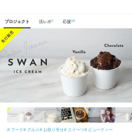
で手に入れよう
9
88
プロジェクト
活レポ
応援
# フード
# グルメ
# お取り寄せ
# スイーツ
# ビューティー