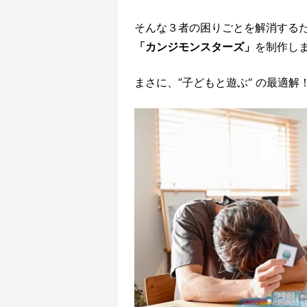
そんな３者の困りごとを解消する
「カンジモンスターズ」
を制作し
まさに、”子どもと遊ぶ“ の最適解