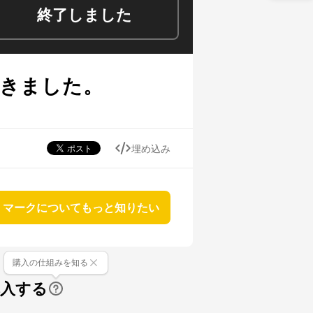
終了しました
できました。
埋め込み
マークについてもっと知りたい
購入の仕組みを知る
購入する