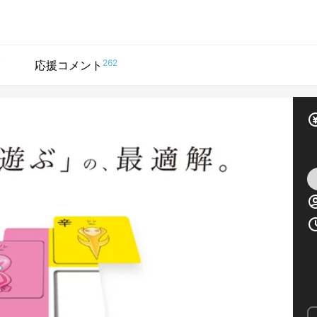
7
262
応援コメント