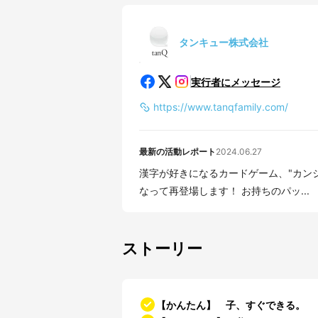
タンキュー株式会社
実行者にメッセージ
https://www.tanqfamily.com/
最新の活動レポート
2024.06.27
漢字が好きになるカードゲーム、"カン
なって再登場します！ お持ちのパッ...
ストーリー
【かんたん】 子、すぐできる。