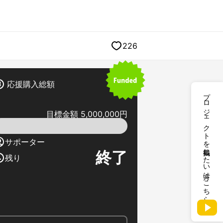
226
応援購入総額
プロジェクトを掲載したい方はこちら
目標金額 5,000,000円
サポーター
終了
残り