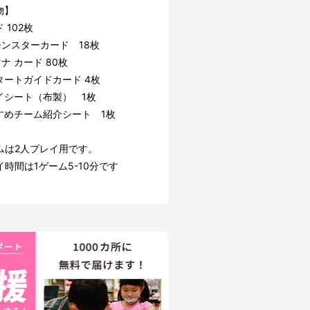
物】
 102枚
ンスターカード 18枚
 カード 80枚
タートガイドカード 4枚
イシート（布製） 1枚
すめチーム紹介シート 1枚
ムは2人プレイ用です。
時間は1ゲーム5-10分です