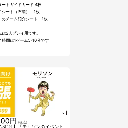
タートガイドカード 4枚
イシート（布製） 1枚
すめチーム紹介シート 1枚
ムは2人プレイ用です。
時間は1ゲーム5-10分です
000円
(税込)
ンむけ】「モリソンのイベント