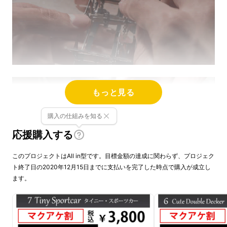
もっと見る
購入の仕組みを知る
応援購入する
このプロジェクトはAll in型です。目標金額の達成に関わらず、プロジェク
ト終了日の2020年12月15日までに支払いを完了した時点で購入が成立し
ます。