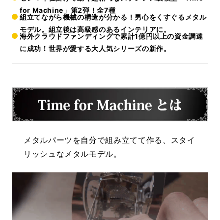
for Machine」第2弾！全7種
組立てながら機械の構造が分かる！男心をくすぐるメタル
モデル。組立後は高級感のあるインテリアに。
海外クラウドファンディングで累計1億円以上の資金調達
に成功！世界が愛する大人気シリーズの新作。
メタルパーツを自分で組み立てて作る、スタイ
リッシュなメタルモデル。