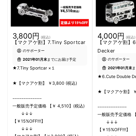
3,800円
4,000円
(税込)
(税込)
【マクアケ割】7.Tiny Sportcar
【マクアケ割】6.C
Decker
のサポーター
のサポーター
2021年01月末
までにお届け予定
★7.Tiny Sportcar ×１
2021年01月末
ま
★6.Cute Double D
★【マクアケ割】 ￥3,800 (税込)
★【マクアケ割】 ￥4
----------------
一般販売予定価格 【￥ 4,510】(税込)
----------------
↓↓↓
一般販売予定価格 【￥
【￥15%OFF!!!】
↓↓↓
↓↓↓
【￥15%OFF!!!】