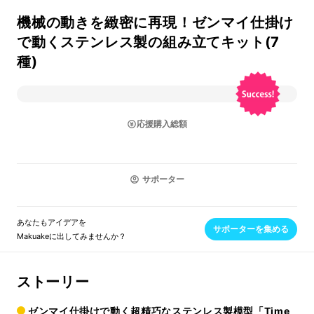
機械の動きを緻密に再現！ゼンマイ仕掛け
で動くステンレス製の組み立てキット(7
種)
応援購入総額
サポーター
あなたもアイデアを
サポーターを集める
Makuakeに出してみませんか？
ストーリー
ゼンマイ仕掛けで動く超精巧なステンレス製模型「Time