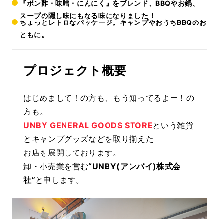
『ポン酢・味噌・にんにく』をブレンド、BBQやお鍋、
スープの隠し味にもなる味になりました！
ちょっとレトロなパッケージ。キャンプやおうちBBQのお
ともに。
プロジェクト概要
はじめまして！の方も、もう知ってるよー！の
方も。
UNBY GENERAL GOODS STORE
という雑貨
とキャンプグッズなどを取り揃えた
お店を展開しております。
卸・小売業を営む
“UNBY(アンバイ)株式会
社”
と申します。