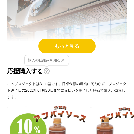
もっと見る
購入の仕組みを知る
応援購入する
このプロジェクトはAll in型です。目標金額の達成に関わらず、プロジェク
今年の４月に兵庫県三田市にオープンしました
ト終了日の2022年01月30日までに支払いを完了した時点で購入が成立し
UNBYの本社兼店舗です。
ます。