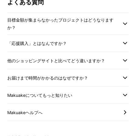
よくある質問
いったハンバーグボウル弁当や、
三田市のブランド牛、三田牛のBBQなど、地元
目標金額が集まらなかったプロジェクトはどうなります
の食材を使ったお料理を提供しています。
か？
「応援購入」とはなんですか？
他のショッピングサイトと比べてどう違いますか？
お届けまで時間がかかるのはなぜですか？
Makuakeについてもっと知りたい
Makuakeヘルプへ