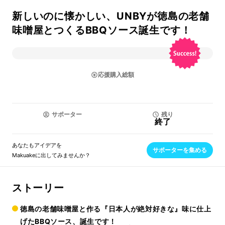
新しいのに懐かしい、UNBYが徳島の老舗
味噌屋とつくるBBQソース誕生です！
応援購入総額
サポーター
残り
終了
あなたもアイデアを
サポーターを集める
Makuakeに出してみませんか？
ストーリー
徳島の老舗味噌屋と作る『日本人が絶対好きな』味に仕上
げたBBQソース、誕生です！