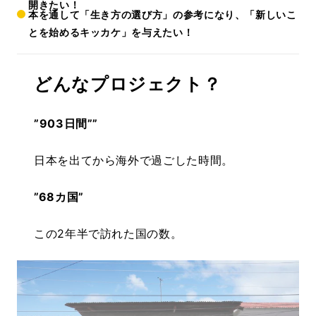
開きたい！
本を通して「生き方の選び方」の参考になり、「新しいこ
とを始めるキッカケ」を与えたい！
どんなプロジェクト？
”903日間””
日本を出てから海外で過ごした時間。
”68カ国”
この2年半で訪れた国の数。