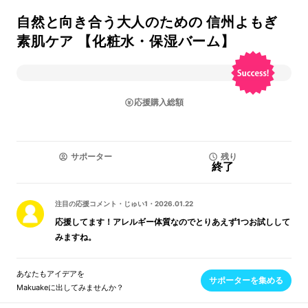
自然と向き合う大人のための 信州よもぎ
素肌ケア 【化粧水・保湿バーム】
応援購入総額
サポーター
残り
終了
注目の応援コメント
・
じゅい1
・
2026.01.22
応援してます！アレルギー体質なのでとりあえず1つお試しして
みますね。
あなたもアイデアを
サポーターを集める
Makuakeに出してみませんか？