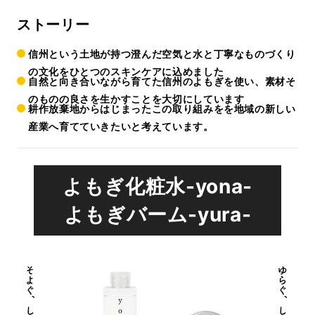
ストーリー
信州という土地が持つ澄んだ空気と水と丁寧なものづくり
の文化をひとつのスキンケアに込めました
自然と向き合いながら育てた信州のよもぎを使い、素材そ
のものの良さを生かすことを大切にしています
耕作放棄地からはじまったこの取り組みをを地域の新しい
産業へ育てていきたいと考えています。
よもぎ化粧水-yona-
よもぎバーム-yura-