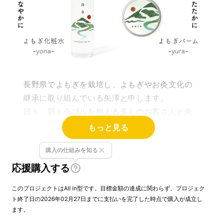
長野県でよもぎを栽培し、よもぎやお灸文化の
継承に取り組んでいる矢澤と申します。
日々、肌トラブルを抱える多くのお客さんと向
き合う中で「自然由来なスキンケアが少ない」
もっと見る
という声を何度も耳にしてきました。
購入の仕組みを知る
応援購入する
このプロジェクトはAll in型です。目標金額の達成に関わらず、プロジェク
ト終了日の2026年02月27日までに支払いを完了した時点で購入が成立し
ます。