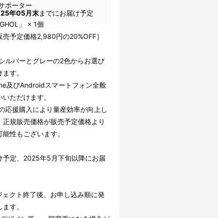
サポーター
025年05月末
までにお届け予定
HOL」 × 1個
売予定価格2,980円の20%OFF］
シルバーとグレーの2色からお選び
けます。
one及びAndroidスマートフォン全般
いいただけます。
の応援購入により量産効率が向上し
、正規販売価格が販売予定価格より
可能性もございます。
け予定、2025年5月下旬以降にお届
ジェクト終了後、お申し込み順に発
します。