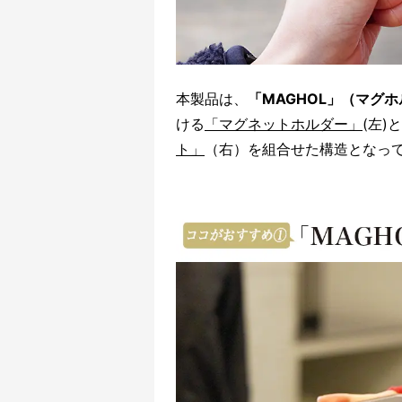
本製品は、
「MAGHOL」（マグホ
ける
「マグネットホルダー」
(左
ト」
（右）を組合せた構造となっ