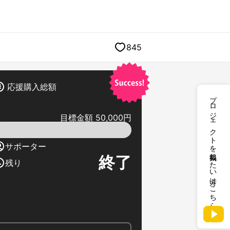
845
応援購入総額
プロジェクトを掲載したい方はこちら
目標金額 50,000円
サポーター
終了
残り