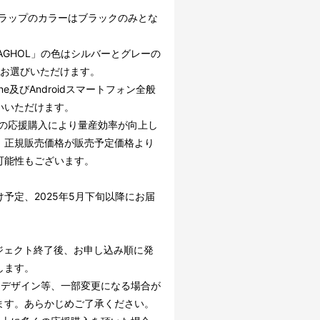
ラップのカラーはブラックのみとな
。
AGHOL」の色はシルバーとグレーの
らお選びいただけます。
one及びAndroidスマートフォン全般
いいただけます。
の応援購入により量産効率が向上し
、正規販売価格が販売予定価格より
可能性もございます。
け予定、2025年5月下旬以降にお届
ジェクト終了後、お申し込み順に発
します。
、デザイン等、一部変更になる場合が
ます。あらかじめご了承ください。