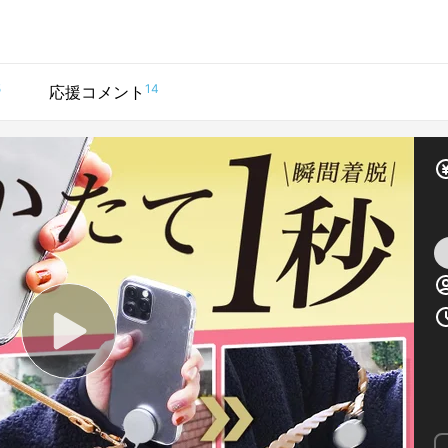
5
14
応援コメント