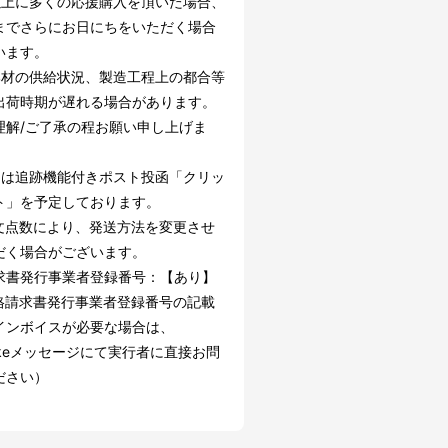
以上に多くの応援購入を頂いた場合、
までさらにお日にちをいただく場合
います。
部材の供給状況、製造工程上の都合等
出荷時期が遅れる場合があります。
理解/ご了承の程お願い申し上げま
けは追跡機能付きポスト投函「クリッ
ト」を予定しております。
文点数により、発送方法を変更させ
だく場合がございます。
求書発行事業者登録番号：【あり】
格請求書発行事業者登録番号の記載
インボイスが必要な場合は、
akeメッセージにて実行者に直接お問
ださい）