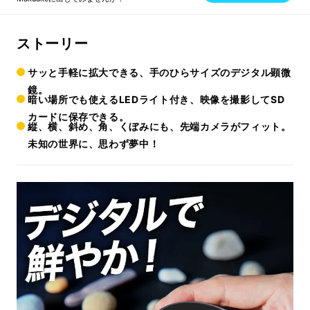
ストーリー
サッと手軽に拡大できる、手のひらサイズのデジタル顕微
鏡。
暗い場所でも使えるLEDライト付き、映像を撮影してSD
カードに保存できる。
縦、横、斜め、角、くぼみにも、先端カメラがフィット。
未知の世界に、思わず夢中！