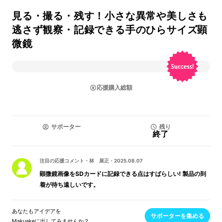
見る・撮る・残す！小さな異常や美しさも
逃さず観察・記録できる手のひらサイズ顕
微鏡
応援購入総額
サポーター
残り
終了
注目の応援コメント
・
林 展正
・
2025.08.07
顕微鏡画像をSDカードに記録できる点はすばらしい! 製品の到
着が待ち遠しいです。
あなたもアイデアを
サポーターを集める
Makuakeに出してみませんか？