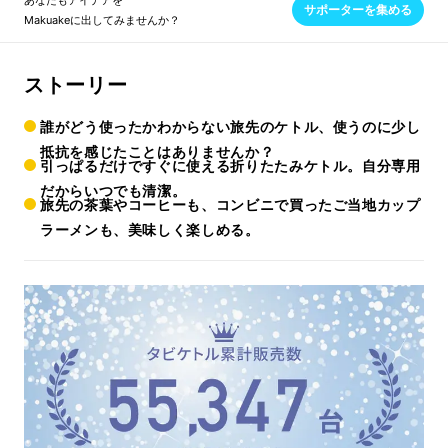
あなたもアイデアを
サポーターを集める
Makuakeに出してみませんか？
ストーリー
誰がどう使ったかわからない旅先のケトル、使うのに少し
抵抗を感じたことはありませんか？
引っぱるだけですぐに使える折りたたみケトル。自分専用
だからいつでも清潔。
旅先の茶葉やコーヒーも、コンビニで買ったご当地カップ
ラーメンも、美味しく楽しめる。