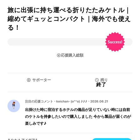
旅に出張に持ち運べる折りたたみケトル｜
縮めてギュッとコンパクト｜海外でも使え
る！
応援購入総額
サポーター
残り
終了
注目の応援コメント
・
keichan- (o^^o) ♪♪♪
・
2026.06.21
出掛けた時に宿泊するホテルの備品が足りていない時には自前
のケトルを持参したいので購入しました 今から製品が届くのが
楽しみです♪