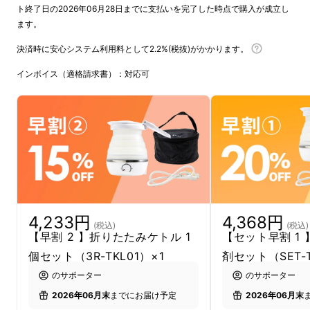
ト終了日の2026年06月28日までに支払いを完了した時点で購入が成立し
ます。
決済時に安心システム利用料として2.2%(税抜)がかかります。
インボイス（適格請求書）：対応可
4,233円
4,368円
(税込)
(税込)
【早割 2 】折りたたみケトル 1
【セット早割 1 
個セット（3R-TKL01）×1
剤セット（SET-T
のサポーター
のサポーター
2026年06月末
までにお届け予定
2026年06月末