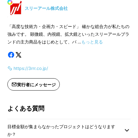
売予定価格より下がる可能性もござい
ことができた場合、
な
スリーアール株式会社
ます。
売予定価格より下が
プライベート空間を簡単に作るこ
ます。
「高度な技術力・企画力・スピード」 確かな総合力が私たちの
とができるんです。
強みです。 顕微鏡、内視鏡、拡大鏡といったスリーアールブラ
ンドの主力商品をはじめとして、パ …
もっと見る
https://3rrr.co.jp/
実行者にメッセージ
よくある質問
目標金額が集まらなかったプロジェクトはどうなります
か？