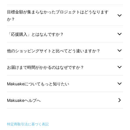
います。
目標金額が集まらなかったプロジェクトはどうなります
か？
細かいことかもしれませんが、気になってしま
うんです。
「応援購入」とはなんですか？
あなたはいかがでしょうか？
他のショッピングサイトと比べてどう違いますか？
でも、実はこれは過去の話。
お届けまで時間がかかるのはなぜですか？
Makuakeについてもっと知りたい
Makuakeヘルプへ
特定商取引法に基づく表記