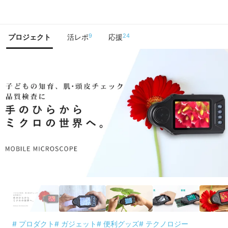
で手に入れよう
9
24
プロジェクト
活レポ
応援
# プロダクト
# ガジェット
# 便利グッズ
# テクノロジー