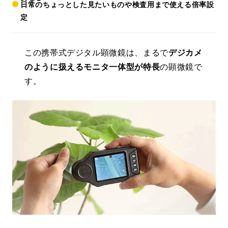
日常のちょっとした見たいものや検査用まで使える倍率設
定
この携帯式デジタル顕微鏡は、まるで
デジカメ
のように扱えるモニタ一体型が特長
の顕微鏡で
す。