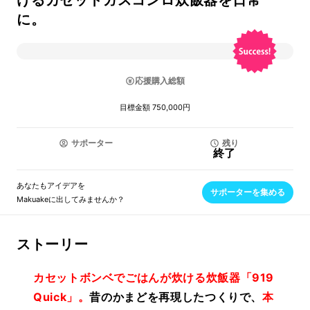
けるカセットガスコンロ炊飯器を日常
に。
応援購入総額
目標金額 750,000円
サポーター
残り
終了
あなたもアイデアを
サポーターを集める
Makuakeに出してみませんか？
ストーリー
カセットボンベでごはんが炊ける炊飯器「919
Quick」。
昔のかまどを再現したつくりで、
本