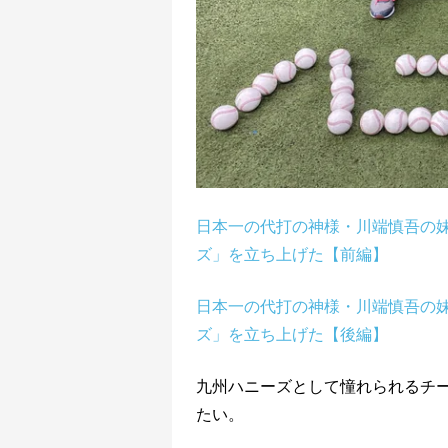
日本一の代打の神様・川端慎吾の
ズ」を立ち上げた【前編】
日本一の代打の神様・川端慎吾の
ズ」を立ち上げた【後編】
九州ハニーズとして憧れられるチ
たい。