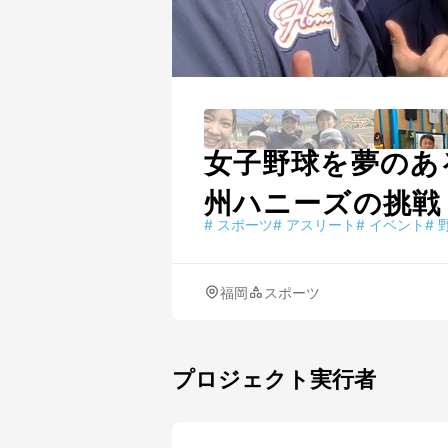
女子野球を夢のあ
州ハニーズの挑戦
#
スポーツ
#
アスリート
#
イベント
#
福岡
スポーツ
プロジェクト実行者