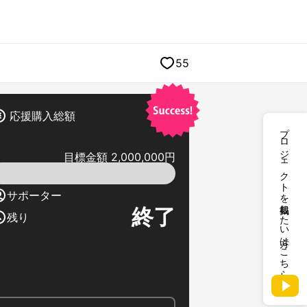
55
応援購入総額
プロジェクトを掲載したい方はこちら
目標金額 2,000,000円
サポーター
終了
残り