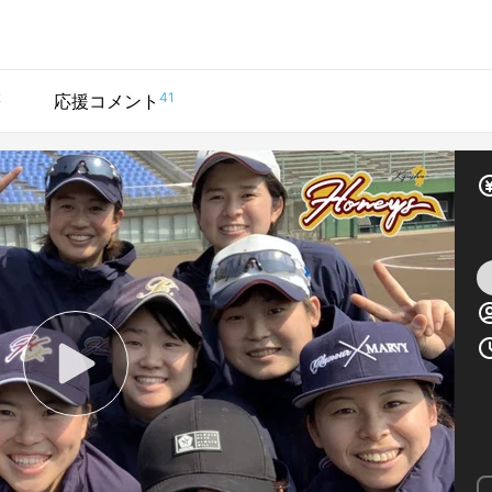
2
41
応援コメント