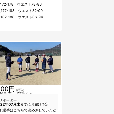
172-178 ウエスト78-86
177-183 ウエスト82-90
182-188 ウエスト86-94
000円
(税込)
球教室 選手２名
サポーター
022年07月末
までにお届け予定
名(選手はこちらで決めさせていただ