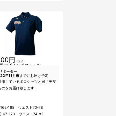
000円
(税込)
用デザインポロシャツ
サポーター
022年11月末
までにお届け予定
着用しているポロシャツと同じデザ
ものをお届け致します！
162-168 ウエスト70-78
167-173 ウエスト74-82