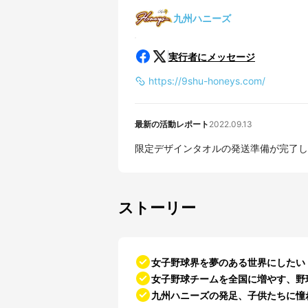
九州ハニーズ
実行者にメッセージ
https://9shu-honeys.com/
最新の活動レポート
2022.09.13
ストーリー
女子野球界を夢のある世界にしたい
女子野球チームを全国に増やす、野
九州ハニーズの発足、子供たちに憧