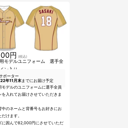
000円
(税込)
用モデルユニフォーム 選手全
イン入り
サポーター
022年11月末
までにお届け予定
用モデルのユニフォームに選手全員
ンを入れてお届けさせていただきま
背中のネームと背番号もお好きにお
ただけます。
に因んで82,000円にさせていただ