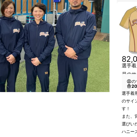
82,
選手着
員のサ
の
2
選手着
のサイ
す！
また、
選びい
ハニーズ