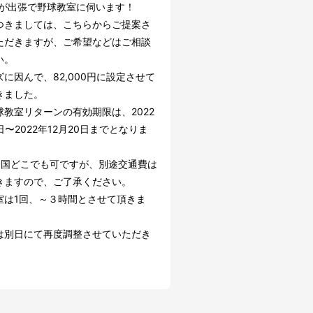
)が出張で野球教室に伺います！
つきましては、こちらからご提案さ
ただきますが、ご希望などはご相談
い。
に因んで、82,000円に設定させて
きました。
球教室リターンの有効期限は、2022
日〜2022年12月20日までとなりま
全国どこでも可ですが、別途交通費は
きますので、ご了承ください。
室は1回、～３時間とさせて頂きま
は別日にて再度調整させていただき