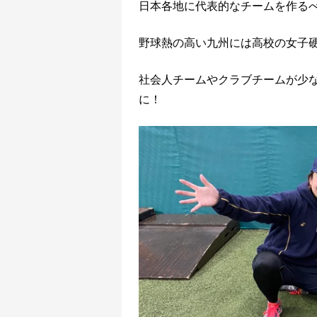
日本各地に代表的なチームを作る
野球熱の高い九州には高校の女子
社会人チームやクラブチームが少
に！