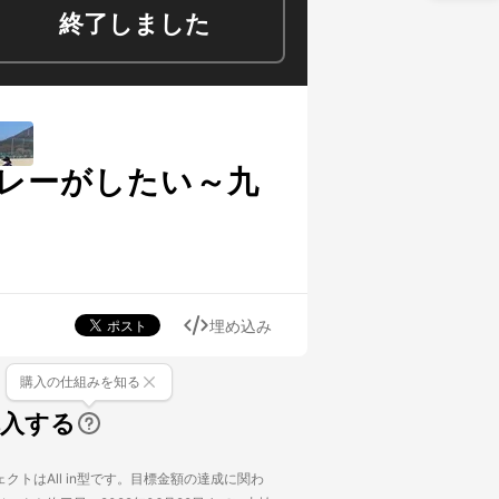
終了しました
プレーがしたい～九
埋め込み
購入の仕組みを知る
購入する
クトはAll in型です。目標金額の達成に関わ