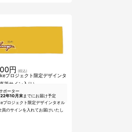
000円
(税込)
uakeプロジェクト限定デザインタ
直筆サイン入り）
サポーター
022年10月末
までにお届け予定
akeプロジェクト限定デザインタオル
全員のサインを入れてお届けいたし